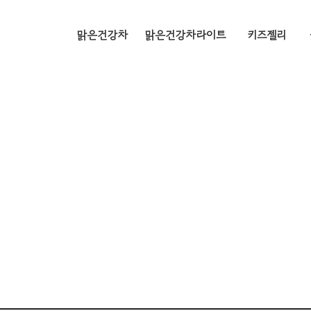
맑은건강차
맑은건강차라이트
키즈젤리