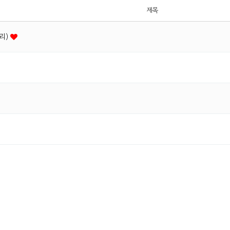
제목
젤리)