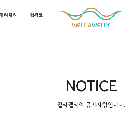
웰라웰리
헬씨코
NOTICE
웰라웰리의 공지사항입니다.