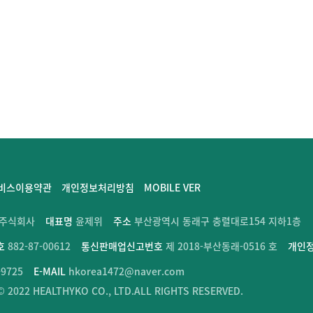
비스이용약관
개인정보처리방침
MOBILE VER
 주식회사
대표명
윤제위
주소
부산광역시 동래구 충렬대로154 지하1층
호
882-87-00612
통신판매업신고번호
제 2018-부산동래-0516 호
개인
-9725
E-MAIL
hkorea1472@naver.com
 2022 HEALTHYKO CO., LTD.ALL RIGHTS RESERVED.