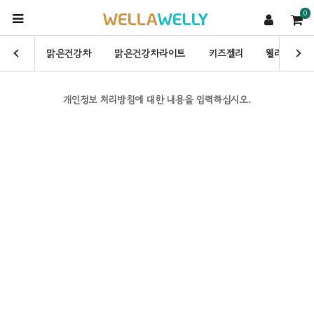
0
맑은건강차
맑은건강차라이트
키즈젤리
웰라웰리
개인정보 처리방침에 대한 내용을 입력하십시오.