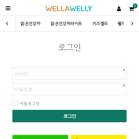
0
맑은건강차
맑은건강차라이트
키즈젤리
웰라웰리
로그인
자동로그인
로그인