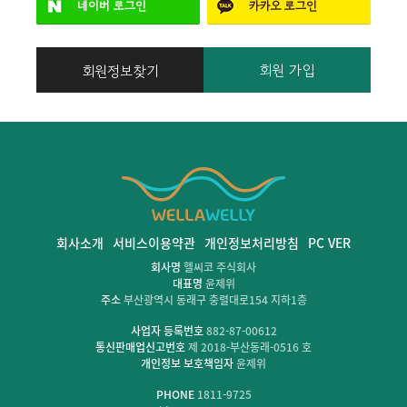
네이버
로그인
카카오
로그인
회원 가입
회원정보찾기
회사소개
서비스이용약관
개인정보처리방침
PC VER
회사명
헬씨코 주식회사
대표명
윤제위
주소
부산광역시 동래구 충렬대로154 지하1층
사업자 등록번호
882-87-00612
통신판매업신고번호
제 2018-부산동래-0516 호
개인정보 보호책임자
윤제위
PHONE
1811-9725