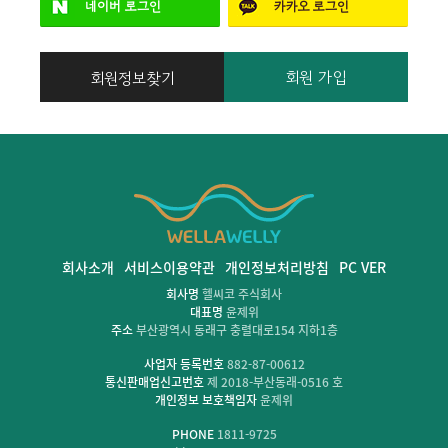
네이버
로그인
카카오
로그인
회원 가입
회원정보찾기
회사소개
서비스이용약관
개인정보처리방침
PC VER
회사명
헬씨코 주식회사
대표명
윤제위
주소
부산광역시 동래구 충렬대로154 지하1층
사업자 등록번호
882-87-00612
통신판매업신고번호
제 2018-부산동래-0516 호
개인정보 보호책임자
윤제위
PHONE
1811-9725