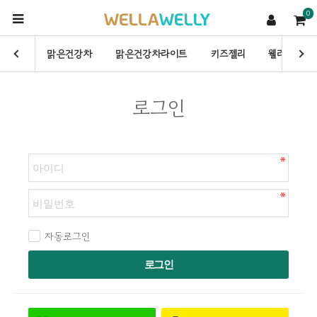
0
맑은건강차
맑은건강차라이트
키즈젤리
웰라웰리
로그인
자동로그인
로그인