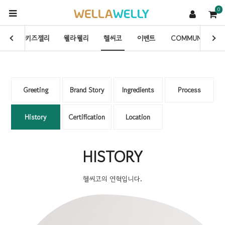
0
이트
키즈젤리
웰라웰리
헬씨코
이벤트
COMMUNITY
Greeting
Brand Story
Ingredients
Process
History
Certification
Location
HISTORY
헬씨코의 연혁입니다.