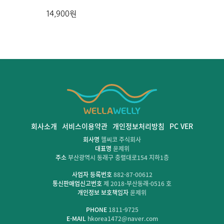
14,900원
회사소개
서비스이용약관
개인정보처리방침
PC VER
회사명
헬씨코 주식회사
대표명
윤제위
주소
부산광역시 동래구 충렬대로154 지하1층
사업자 등록번호
882-87-00612
통신판매업신고번호
제 2018-부산동래-0516 호
개인정보 보호책임자
윤제위
PHONE
1811-9725
E-MAIL
hkorea1472@naver.com